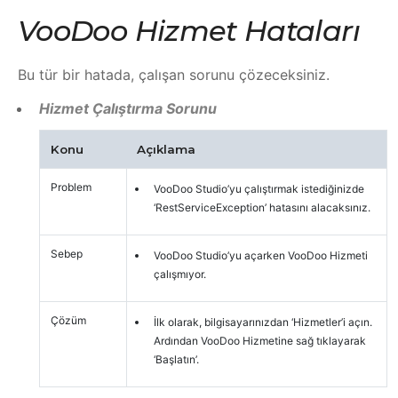
VooDoo Hizmet Hataları
Bu tür bir hatada, çalışan sorunu çözeceksiniz.
Hizmet Çalıştırma Sorunu
Konu
Açıklama
Problem
VooDoo Studio’yu çalıştırmak istediğinizde
‘RestServiceException’ hatasını alacaksınız.
Sebep
VooDoo Studio’yu açarken VooDoo Hizmeti
çalışmıyor.
Çözüm
İlk olarak, bilgisayarınızdan ‘Hizmetler’i açın.
Ardından VooDoo Hizmetine sağ tıklayarak
‘Başlatın’.