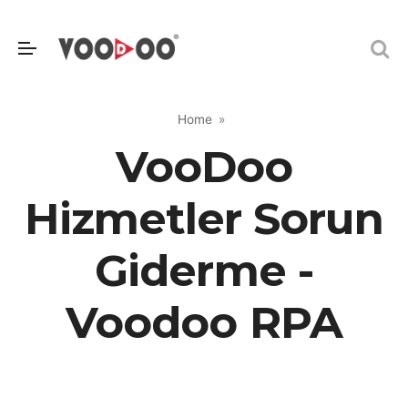
Home
VooDoo
Hizmetler Sorun
Giderme -
Voodoo RPA