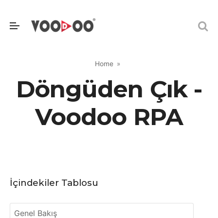
Home
Döngüden Çık -
Voodoo RPA
İçindekiler Tablosu
Genel Bakış