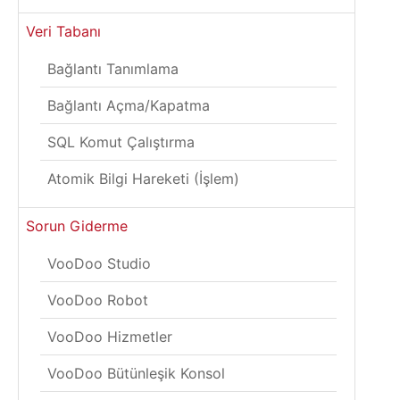
Veri Tabanı
Bağlantı Tanımlama
Bağlantı Açma/Kapatma
SQL Komut Çalıştırma
Atomik Bilgi Hareketi (İşlem)
Sorun Giderme
VooDoo Studio
VooDoo Robot
VooDoo Hizmetler
VooDoo Bütünleşik Konsol