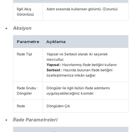
İlgili Akış
Adım sırasında kullanılan görüntü. (Zorunlu)
Görüntüsü
Aksiyon
Parametre
Açıklama
İfade Tipi
Yapısal ve Serbest olarak iki seçenek
mevcuttur.
Yapısal :
Hazırlanmış ifade betiğini kullanır.
Serbest :
Hazırda bulunan ifade betiğini
özelleştirmenize imkân sağlar
İfade Grubu :
Döngüler ile ilgili bütün ifade adımlarını
Döngüler
uygulayabileceğiniz kısımdır.
İfade
Döngüden Çık
İfade Parametreleri