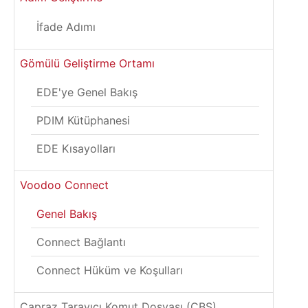
İfade Adımı
Gömülü Geliştirme Ortamı
EDE'ye Genel Bakış
PDIM Kütüphanesi
EDE Kısayolları
Voodoo Connect
Genel Bakış
Connect Bağlantı
Connect Hüküm ve Koşulları
Çapraz Tarayıcı Komut Dosyası (CBS)