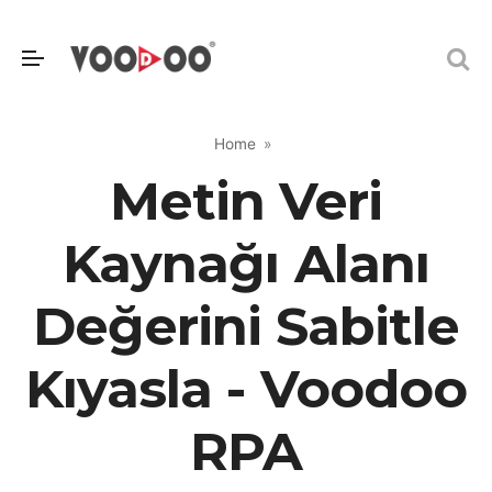
Home
Metin Veri
Kaynağı Alanı
Değerini Sabitle
Kıyasla - Voodoo
RPA