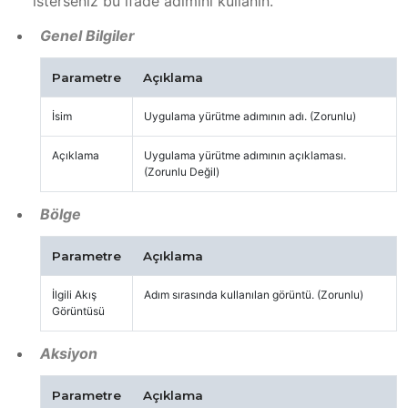
isterseniz bu ifade adımını kullanın.
Genel Bilgiler
Parametre
Açıklama
İsim
Uygulama yürütme adımının adı. (Zorunlu)
Açıklama
Uygulama yürütme adımının açıklaması.
(Zorunlu Değil)
Bölge
Parametre
Açıklama
İlgili Akış
Adım sırasında kullanılan görüntü. (Zorunlu)
Görüntüsü
Aksiyon
Parametre
Açıklama