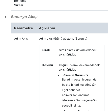
Bekleme
Süresi
Senaryo Akışı
Parametre
Açıklama
Adım Akışı
Adım akış türünü gösterir. (Zorunlu)
Sıralı
Sıralı olarak devam edecek
akış türüdür.
Koşullu
Koşullu olarak devam edecek
akış türüdür.
Başarılı Durumda
Bu adım başarılı durumda
başka bir adıma dönüşür.
Eğer senaryo
adımını sonlandırma
isterseniz
Son
seçeneğini
seçebilirsiniz.