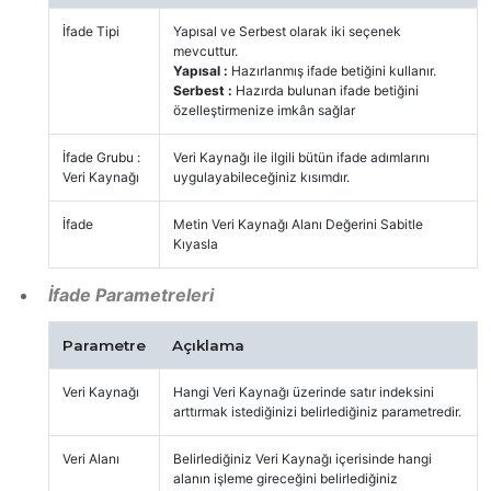
İfade Tipi
Yapısal ve Serbest olarak iki seçenek
mevcuttur.
Yapısal :
Hazırlanmış ifade betiğini kullanır.
Serbest :
Hazırda bulunan ifade betiğini
özelleştirmenize imkân sağlar
İfade Grubu :
Veri Kaynağı ile ilgili bütün ifade adımlarını
Veri Kaynağı
uygulayabileceğiniz kısımdır.
İfade
Metin Veri Kaynağı Alanı Değerini Sabitle
Kıyasla
İfade Parametreleri
Parametre
Açıklama
Veri Kaynağı
Hangi Veri Kaynağı üzerinde satır indeksini
arttırmak istediğinizi belirlediğiniz parametredir.
Veri Alanı
Belirlediğiniz Veri Kaynağı içerisinde hangi
alanın işleme gireceğini belirlediğiniz