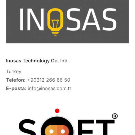
Inosas Technology Co. Inc.
Turkey
Telefon:
+90312 266 66 50
E-posta:
info@inosas.com.tr