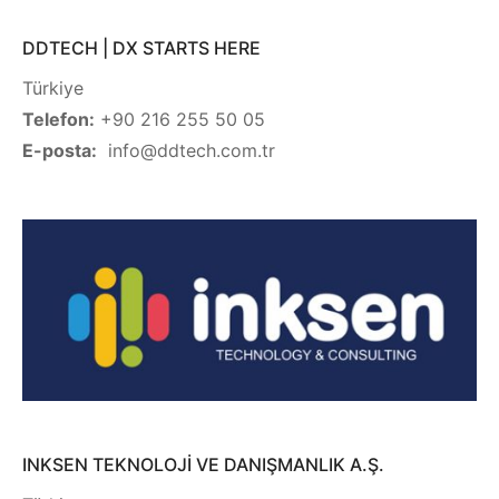
DDTECH | DX STARTS HERE
Türkiye
Telefon:
+90 216 255 50 05
E-posta:
info@ddtech.com.tr
INKSEN TEKNOLOJİ VE DANIŞMANLIK A.Ş.