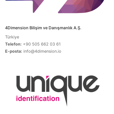
4Dimension Bilişim ve Danışmanlık A.Ş.
Türkiye
Telefon:
+90 505 662 03 61
E-posta:
info@4dimension.io