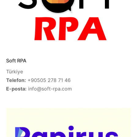
Soft RPA
Türkiye
Telefon:
+90505 278 71 46
E-posta:
info@soft-rpa.com