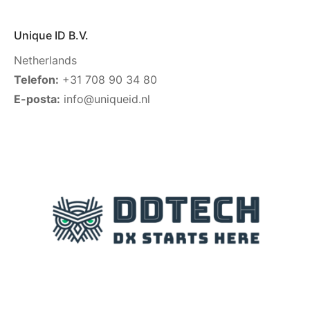
Unique ID B.V.
Netherlands
Telefon:
+31 708 90 34 80
E-posta:
info@uniqueid.nl