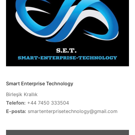
Smart Enterprise Technology
Birleşik Krallık
Telefon:
+44 7450 333504
E-posta:
smartenterprisetechnology@gmail.com