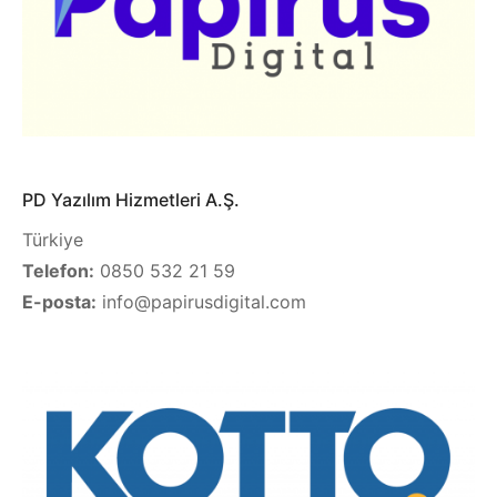
PD Yazılım Hizmetleri A.Ş.
Türkiye
Telefon:
0850 532 21 59
E-posta:
info@papirusdigital.com