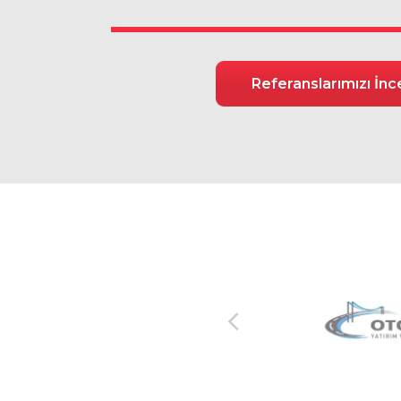
Referanslarımızı İnc