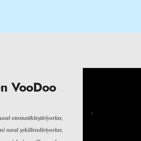
en VooDoo
asıl otomatikleştiriyorlar,
i nasıl şekillendiriyorlar,