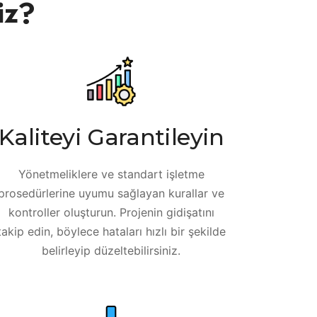
iz?
Kaliteyi Garantileyin
Yönetmeliklere ve standart işletme
prosedürlerine uyumu sağlayan kurallar ve
kontroller oluşturun. Projenin gidişatını
takip edin, böylece hataları hızlı bir şekilde
belirleyip düzeltebilirsiniz.