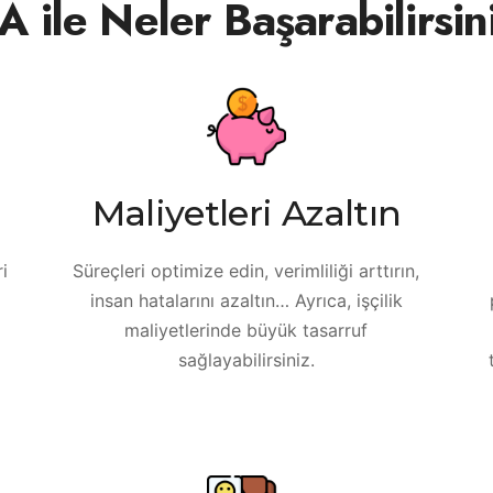
A ile Neler Başarabilirsin
Maliyetleri Azaltın
ri
Süreçleri optimize edin, verimliliği arttırın,
insan hatalarını azaltın… Ayrıca, işçilik
maliyetlerinde büyük tasarruf
sağlayabilirsiniz.