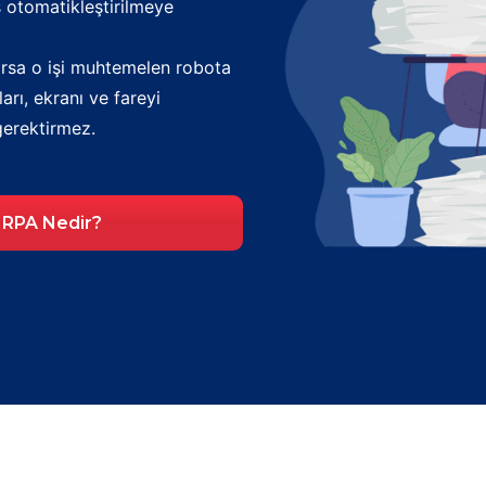
iş otomatikleştirilmeye
orsa o işi muhtemelen robota
arı, ekranı ve fareyi
 gerektirmez.
RPA Nedir?