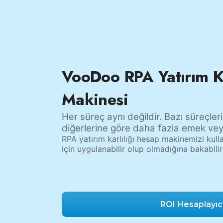
VooDoo RPA Yatırım Kâ
Makinesi
Her süreç aynı değildir. Bazı süreçler
diğerlerine göre daha fazla emek veya
RPA yatırım karlılığı hesap makinemizi kull
için uygulanabilir olup olmadığına bakabilir
ROI Hesaplayıc