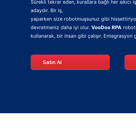
Sürekli tekrar eden, kurallara bağlı her sıkıcı 
adaydır. Bir iş,
yaparken size robotmuşsunuz gibi hissettiriy
devretmeniz daha iyi olur.
VooDoo RPA
robotl
kullanarak, bir insan gibi çalışır. Entegrasyon
Satın Al