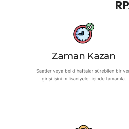
RP
Zaman Kazan
Saatler veya belki haftalar sürebilen bir ve
girişi işini milisaniyeler içinde tamamla.