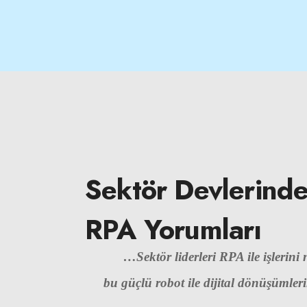
Sektör Devlerind
RPA Yorumları
…Sektör liderleri RPA ile işlerini n
bu güçlü robot ile dijital dönüşümlerin