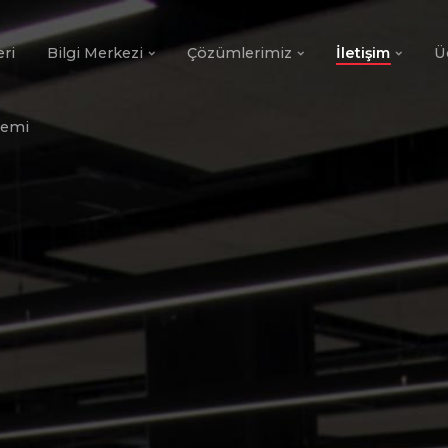
eri
Bilgi Merkezi
Çözümlerimiz
İletişim
Ü
demi