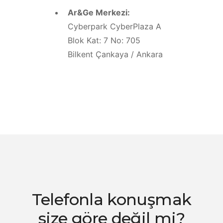
Ar&Ge Merkezi:
Cyberpark CyberPlaza A
Blok Kat: 7 No: 705
Bilkent Çankaya / Ankara
Telefonla konuşmak
size göre değil mi?