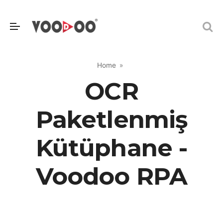
Home
OCR
Paketlenmiş
Kütüphane -
Voodoo RPA