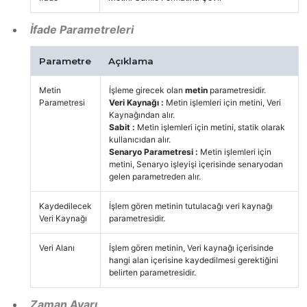
İfade Parametreleri
Parametre
Açıklama
Metin
İşleme girecek olan
metin
parametresidir.
Parametresi
Veri Kaynağı :
Metin işlemleri için metini, Veri
Kaynağından alır.
Sabit :
Metin işlemleri için metini, statik olarak
kullanıcıdan alır.
Senaryo Parametresi :
Metin işlemleri için
metini, Senaryo işleyişi içerisinde senaryodan
gelen parametreden alır.
Kaydedilecek
İşlem gören metinin tutulacağı veri kaynağı
Veri Kaynağı
parametresidir.
Veri Alanı
İşlem gören metinin, Veri kaynağı içerisinde
hangi alan içerisine kaydedilmesi gerektiğini
belirten parametresidir.
Zaman Ayarı