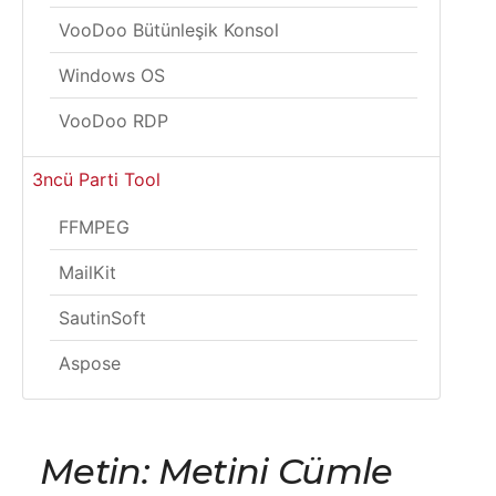
VooDoo Bütünleşik Konsol
Windows OS
VooDoo RDP
3ncü Parti Tool
FFMPEG
MailKit
SautinSoft
Aspose
Metin: Metini Cümle