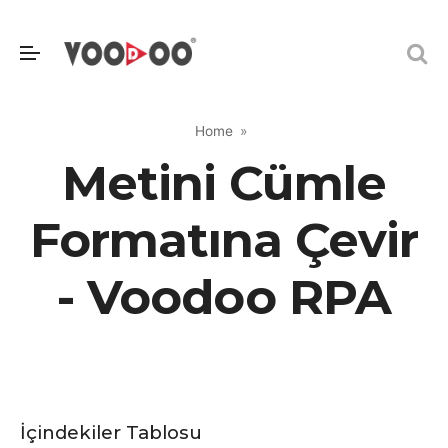
Home
Metini Cümle
Formatına Çevir
- Voodoo RPA
İçindekiler Tablosu