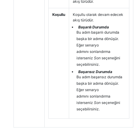
akış türüdür.
Koşullu
Koşullu olarak devam edecek
akış türüdür.
Başarılı Durumda
Bu adım başarılı durumda
başka bir adıma dönüşür.
Eğer senaryo
adımını sonlandırma
isterseniz
Son
seçeneğini
seçebilirsiniz.
Başarısız Durumda
Bu adım başarısız durumda
başka bir adıma dönüşür.
Eğer senaryo
adımını sonlandırma
isterseniz
Son
seçeneğini
seçebilirsiniz.