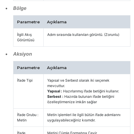
Bölge
Parametre
Açıklama
İlgili Akış
Adım sırasında kullanılan görüntü. (Zorunlu)
Görüntüsü
Aksiyon
Parametre
Açıklama
İfade Tipi
Yapısal ve Serbest olarak iki seçenek
mevcuttur.
Yapısal :
Hazırlanmış ifade betiğini kullanır.
Serbest :
Hazırda bulunan ifade betiğini
özelleştirmenize imkân sağlar
İfade Grubu :
Metin işlemleri ile ilgili bütün ifade adımlarını
Metin
uygulayabileceğiniz kısımdır.
İfade
Metini Cümle Formatına Çevir