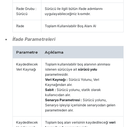
İfade Grubu :
Sürücü ile ilgili bütün ifade adımlarını
Sürücü
uygulayabileceğiniz kısımdır.
İfade
Toplam Kullanılabilir Boş Alanı Al
İfade Parametreleri
Parametre
Açıklama
Kaydedilecek
Toplam kullanılabilir boş alanının alınması
Veri Kaynağı
istenen sürücüye ait
sürücü yolu
parametresidir.
Veri Kaynağı :
Sürücü Yolunu, Veri
Kaynağından alır.
Sabit :
Sürücü yolunu, statik olarak
kullanıcıdan alır.
Senaryo Parametresi :
Sürücü yolunu,
Senaryo işleyişi içerisinde senaryodan gelen
parametreden alır.
Kaydedilecek
Toplam boş alan verisinin kaydedileceği
veri