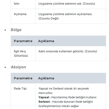
İsim
Uygulama yürütme adımının adı. (Zorunlu)
Açıklama
Uygulama yürütme adımının açıklaması.
(Zorunlu Değil)
Bölge
Parametre
Açıklama
İlgili Akış
Adım sırasında kullanılan görüntü. (Zorunlu)
Görüntüsü
Aksiyon
Parametre
Açıklama
İfade Tipi
Yapısal ve Serbest olarak iki seçenek
mevcuttur.
Yapısal :
Hazırlanmış ifade betiğini kullanır.
Serbest :
Hazırda bulunan ifade betiğini
özelleştirmenize imkân sağlar