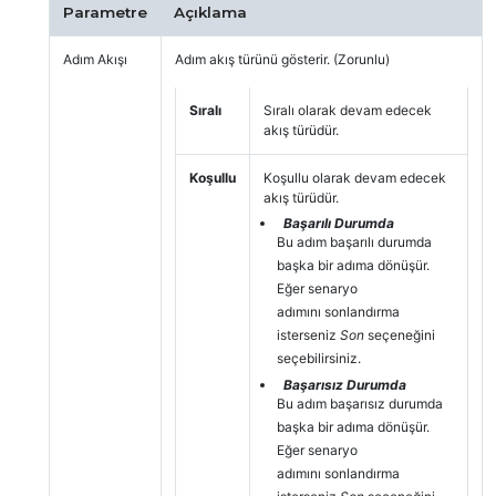
Parametre
Açıklama
Adım Akışı
Adım akış türünü gösterir. (Zorunlu)
Sıralı
Sıralı olarak devam edecek
akış türüdür.
Koşullu
Koşullu olarak devam edecek
akış türüdür.
Başarılı Durumda
Bu adım başarılı durumda
başka bir adıma dönüşür.
Eğer senaryo
adımını sonlandırma
isterseniz
Son
seçeneğini
seçebilirsiniz.
Başarısız Durumda
Bu adım başarısız durumda
başka bir adıma dönüşür.
Eğer senaryo
adımını sonlandırma