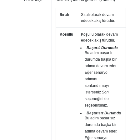
Sıralı
Sıralı olarak devam
edecek akış türüdür.
Koşullu
Koşullu olarak devam
edecek akış türüdür.
Başarılı Durumda
Bu adım başarılı
durumda başka bir
adıma devam eder.
Eğer senaryo
adımını
sonlandırmayı
isterseniz
Son
seçeneğini de
seçebilirsiniz.
Başarısız Durumda
Bu adım başarısız
durumda başka bir
adıma devam eder.
Eğer senaryo