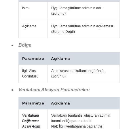
İsim
Uygulama yürütme adımının adı.
(Zorunlu)
Açıklama
Uygulama yürütme adımının açıklaması.
(Zorunlu Değil)
Bölge
Parametre
Açıklama
İlgili Akış
Adım sırasında kullanılan görüntü.
Görüntüsü
(Zorunlu)
Veritabanı Aksiyon Parametreleri
Parametre
Açıklama
Veritabanı
Veritabanı bağlantısı oluşturan adımın
Bağlantısı
tanımlandığı parametredir.
Açan Adım
Not:
İlgili veritabanına bağlantıyı