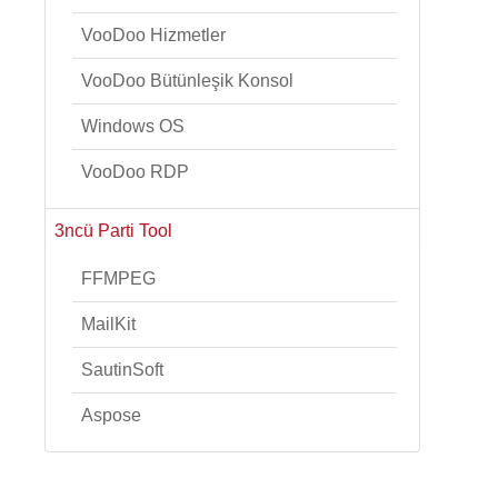
VooDoo Hizmetler
VooDoo Bütünleşik Konsol
Windows OS
VooDoo RDP
3ncü Parti Tool
FFMPEG
MailKit
SautinSoft
Aspose