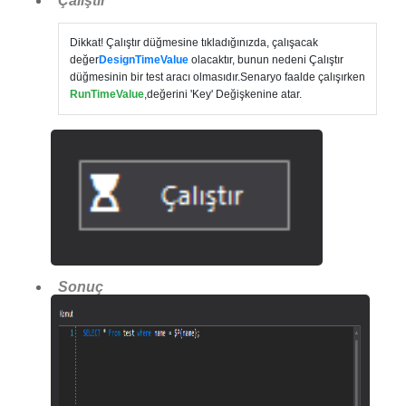
Çalıştır
Dikkat! Çalıştır düğmesine tıkladığınızda, çalışacak
değer
DesignTimeValue
olacaktır, bunun nedeni Çalıştır
düğmesinin bir test aracı olmasıdır.Senaryo faalde çalışırken
RunTimeValue
,değerini 'Key' Değişkenine atar.
Sonuç