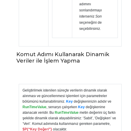
adımını
sonlandırmayı
isterseniz
Son
seçeneğini de
seçebilirsiniz.
Komut Adımı Kullanarak Dinamik
Veriler ile İşlem Yapma
Geliştirilmek istenilen süreçte verilerin dinamik olarak
alınması ve güncellenmesi işlemleri için parametreler
bölümünü kullanabilirsiniz.
Key
değişkeninizin adıdır ve
RunTimeValue
, senaryo çalışırken
Key
değişkenine
atanacak veridir. Bu
RunTimeValue
metin değerini üç farklı
şekilde dinamik olarak atayabilirsiniz: ‘Sabit’, ‘Değişken’ ve
‘Veri’. Komut adımında kullanmanız gereken parametre,
$P{“Key Değeri”}
olacaktır.