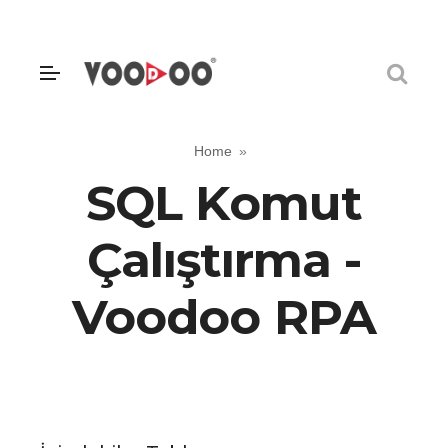
Home
SQL Komut
Çalıştırma -
Voodoo RPA