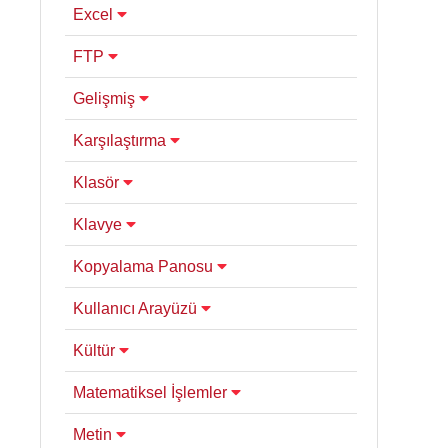
Excel
FTP
Gelişmiş
Karşılaştırma
Klasör
Klavye
Kopyalama Panosu
Kullanıcı Arayüzü
Kültür
Matematiksel İşlemler
Metin