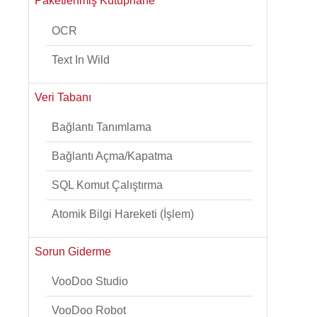
Paketlenmiş Kütüphane
OCR
Text In Wild
Veri Tabanı
Bağlantı Tanımlama
Bağlantı Açma/Kapatma
SQL Komut Çalıştırma
Atomik Bilgi Hareketi (İşlem)
Sorun Giderme
VooDoo Studio
VooDoo Robot