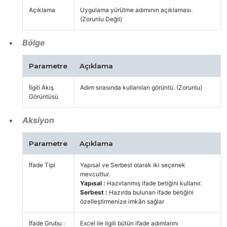
Açıklama
Uygulama yürütme adımının açıklaması.
(Zorunlu Değil)
Bölge
Parametre
Açıklama
İlgili Akış
Adım sırasında kullanılan görüntü. (Zorunlu)
Görüntüsü
Aksiyon
Parametre
Açıklama
İfade Tipi
Yapısal ve Serbest olarak iki seçenek
mevcuttur.
Yapısal :
Hazırlanmış ifade betiğini kullanır.
Serbest :
Hazırda bulunan ifade betiğini
özelleştirmenize imkân sağlar
İfade Grubu :
Excel ile ilgili bütün ifade adımlarını