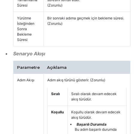
Süresi
(Zorunlu)
Yürütme
Bir sonraki adıma geçmek için bekleme süresi.
İsteğinden
(Zorunlu)
Sonra
Bekleme
Süresi
Senaryo Akışı
Parametre
Açıklama
Adım Akışı
Adım akış türünü gösterir. (Zorunlu)
Sıralı
Sıralı olarak devam edecek
akış türüdür.
Koşullu
Koşullu olarak devam edecek
akış türüdür.
Başarılı Durumda
Bu adım başarılı durumda