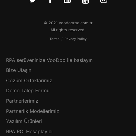
© 2021 voodoorpa.com.tr
All rights reserved.
Terms
/
Privacy Policy
RPA serüveninize VooDoo ile başlayın
Bize Ulaşın
Çözüm Ortaklarımız
Demo Talep Formu
Partnerlerimiz
Partnerlik Modellerimiz
Yazılım Ürünleri
RPA ROI Hesaplayıcı