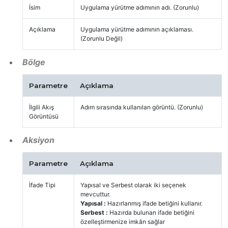
İsim
Uygulama yürütme adımının adı. (Zorunlu)
Açıklama
Uygulama yürütme adımının açıklaması.
(Zorunlu Değil)
Bölge
Parametre
Açıklama
İlgili Akış
Adım sırasında kullanılan görüntü. (Zorunlu)
Görüntüsü
Aksiyon
Parametre
Açıklama
İfade Tipi
Yapısal ve Serbest olarak iki seçenek
mevcuttur.
Yapısal :
Hazırlanmış ifade betiğini kullanır.
Serbest :
Hazırda bulunan ifade betiğini
özelleştirmenize imkân sağlar