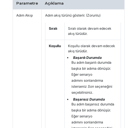
Parametre
Açıklama
Adım Akışı
Adım akış türünü gösterir. (Zorunlu)
Sıralı
Sıralı olarak devam edecek
akış türüdür.
Koşullu
Koşullu olarak devam edecek
akış türüdür.
Başarılı Durumda
Bu adım başarılı durumda
başka bir adıma dönüşür.
Eğer senaryo
adımını sonlandırma
isterseniz
Son
seçeneğini
seçebilirsiniz.
Başarısız Durumda
Bu adım başarısız durumda
başka bir adıma dönüşür.
Eğer senaryo
adımını sonlandırma