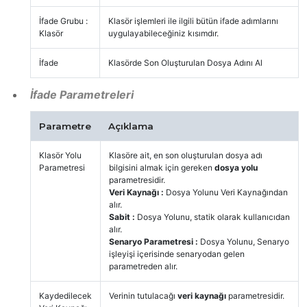
İfade Grubu :
Klasör işlemleri ile ilgili bütün ifade adımlarını
Klasör
uygulayabileceğiniz kısımdır.
İfade
Klasörde Son Oluşturulan Dosya Adını Al
İfade Parametreleri
Parametre
Açıklama
Klasör Yolu
Klasöre ait, en son oluşturulan dosya adı
Parametresi
bilgisini almak için gereken
dosya yolu
parametresidir.
Veri Kaynağı :
Dosya Yolunu Veri Kaynağından
alır.
Sabit :
Dosya Yolunu, statik olarak kullanıcıdan
alır.
Senaryo Parametresi :
Dosya Yolunu, Senaryo
işleyişi içerisinde senaryodan gelen
parametreden alır.
Kaydedilecek
Verinin tutulacağı
veri kaynağı
parametresidir.