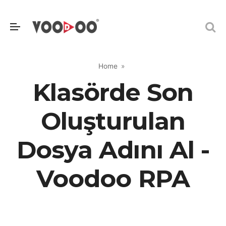
Home
Klasörde Son
Oluşturulan
Dosya Adını Al -
Voodoo RPA