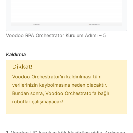
Voodoo RPA Orchestrator Kurulum Adımı – 5
Kaldırma
Dikkat!
Voodoo Orchestrator’ın kaldırılması tüm
verilerinizin kaybolmasına neden olacaktır.
Bundan sonra, Voodoo Orchestrator’a bağlı
robotlar çalışmayacak!
1.
Voodoo UC kurulum kök klasörüne gidin. Ardından,