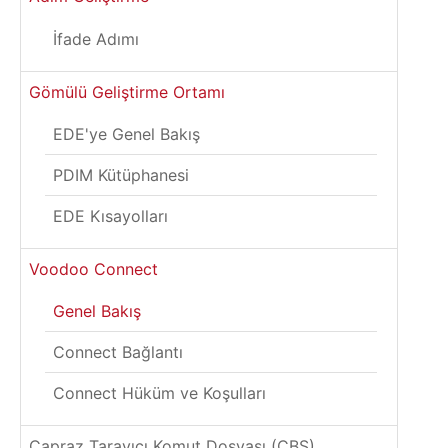
İfade Adımı
Gömülü Geliştirme Ortamı
EDE'ye Genel Bakış
PDIM Kütüphanesi
EDE Kısayolları
Voodoo Connect
Genel Bakış
Connect Bağlantı
Connect Hüküm ve Koşulları
Çapraz Tarayıcı Komut Dosyası (CBS)