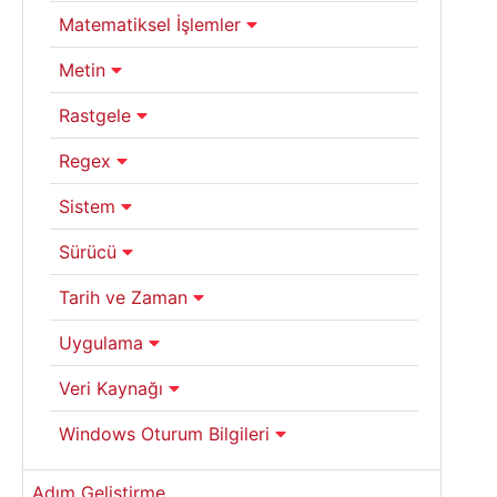
Matematiksel İşlemler
Metin
Rastgele
Regex
Sistem
Sürücü
Tarih ve Zaman
Uygulama
Veri Kaynağı
Windows Oturum Bilgileri
Adım Geliştirme