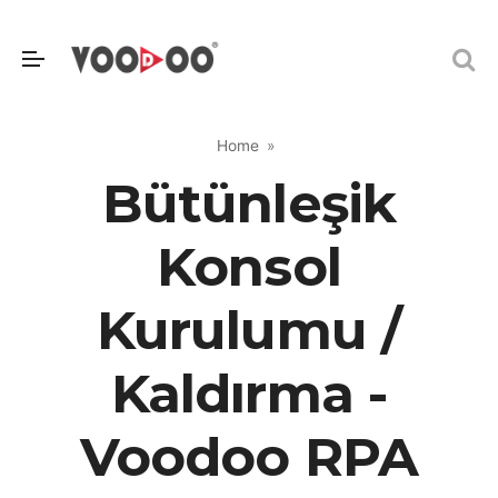
Home
Bütünleşik
Konsol
Kurulumu /
Kaldırma -
Voodoo RPA