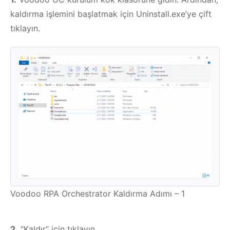
kaldırma işlemini başlatmak için Uninstall.exe’ye çift
tıklayın.
Voodoo RPA Orchestrator Kaldırma Adımı – 1
2.
“Kaldır” için tıklayın..