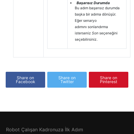
Başarısız Durumda
Bu adım başarısız durumda
başka bir adıma dönüşür.
Eğer senaryo
adımını sonlandırma
isterseniz
Son
seçeneğini
seçebilirsiniz.
Share on
Share on
Share on
Facebook
Twitter
Pinterest
Robot Çalışan Kadronuza İlk Adım