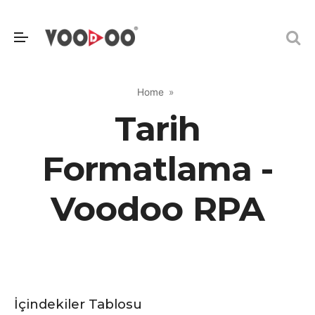
Home
Tarih
Formatlama -
Voodoo RPA
İçindekiler Tablosu