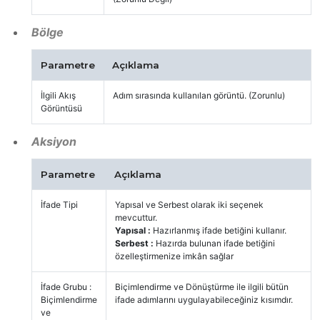
Bölge
Parametre
Açıklama
İlgili Akış
Adım sırasında kullanılan görüntü. (Zorunlu)
Görüntüsü
Aksiyon
Parametre
Açıklama
İfade Tipi
Yapısal ve Serbest olarak iki seçenek
mevcuttur.
Yapısal :
Hazırlanmış ifade betiğini kullanır.
Serbest :
Hazırda bulunan ifade betiğini
özelleştirmenize imkân sağlar
İfade Grubu :
Biçimlendirme ve Dönüştürme ile ilgili bütün
Biçimlendirme
ifade adımlarını uygulayabileceğiniz kısımdır.
ve