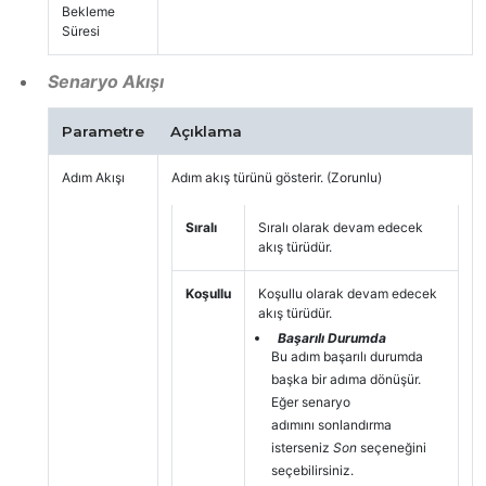
Bekleme
Süresi
Senaryo Akışı
Parametre
Açıklama
Adım Akışı
Adım akış türünü gösterir. (Zorunlu)
Sıralı
Sıralı olarak devam edecek
akış türüdür.
Koşullu
Koşullu olarak devam edecek
akış türüdür.
Başarılı Durumda
Bu adım başarılı durumda
başka bir adıma dönüşür.
Eğer senaryo
adımını sonlandırma
isterseniz
Son
seçeneğini
seçebilirsiniz.