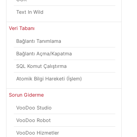
Text In Wild
Veri Tabanı
Bağlantı Tanımlama
Bağlantı Açma/Kapatma
SQL Komut Çalıştırma
Atomik Bilgi Hareketi (İşlem)
Sorun Giderme
VooDoo Studio
VooDoo Robot
VooDoo Hizmetler