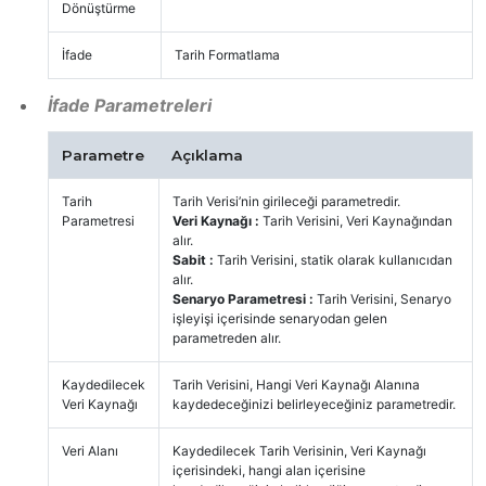
Dönüştürme
İfade
Tarih Formatlama
İfade Parametreleri
Parametre
Açıklama
Tarih
Tarih Verisi’nin girileceği parametredir.
Parametresi
Veri Kaynağı :
Tarih Verisini, Veri Kaynağından
alır.
Sabit :
Tarih Verisini, statik olarak kullanıcıdan
alır.
Senaryo Parametresi :
Tarih Verisini, Senaryo
işleyişi içerisinde senaryodan gelen
parametreden alır.
Kaydedilecek
Tarih Verisini, Hangi Veri Kaynağı Alanına
Veri Kaynağı
kaydedeceğinizi belirleyeceğiniz parametredir.
Veri Alanı
Kaydedilecek Tarih Verisinin, Veri Kaynağı
içerisindeki, hangi alan içerisine