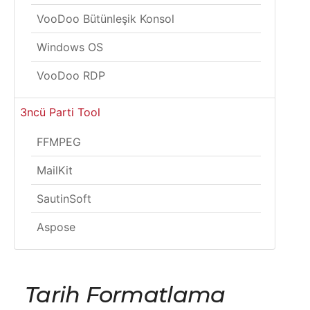
VooDoo Bütünleşik Konsol
Windows OS
VooDoo RDP
3ncü Parti Tool
FFMPEG
MailKit
SautinSoft
Aspose
Tarih Formatlama