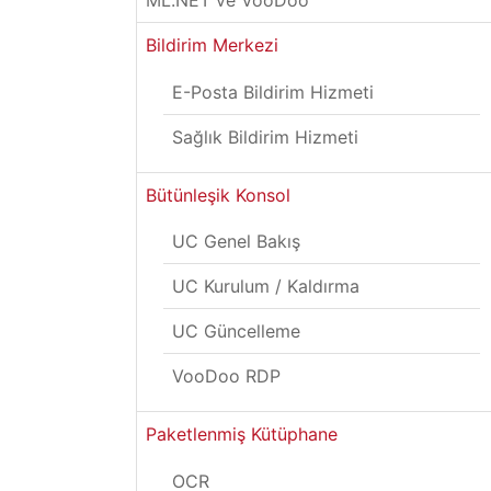
ML.NET ve VooDoo
Bildirim Merkezi
E-Posta Bildirim Hizmeti
Sağlık Bildirim Hizmeti
Bütünleşik Konsol
UC Genel Bakış
UC Kurulum / Kaldırma
UC Güncelleme
VooDoo RDP
Paketlenmiş Kütüphane
OCR