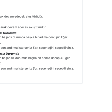
)
arak devam edecek akış türüdür.
larak devam edecek akış türüdür.
ılı Durumda
m başarılı durumda başka bir adıma dönüşür. Eğer
o
 sonlandırma isterseniz
Son
seçeneğini seçebilirsiniz.
ısız Durumda
m başarısız durumda başka bir adıma dönüşür. Eğer
o
 sonlandırma isterseniz
Son
seçeneğini seçebilirsiniz.