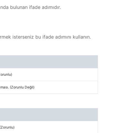
ında bulunan ifade adımıdır.
irmek isterseniz bu ifade adımını kullanın.
Zorunlu)
ası. (Zorunlu Değil)
(Zorunlu)