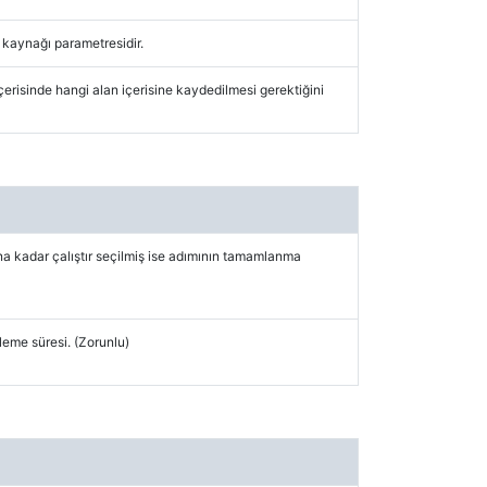
i kaynağı parametresidir.
çerisinde hangi alan içerisine kaydedilmesi gerektiğini
kadar çalıştır seçilmiş ise adımının tamamlanma
leme süresi. (Zorunlu)