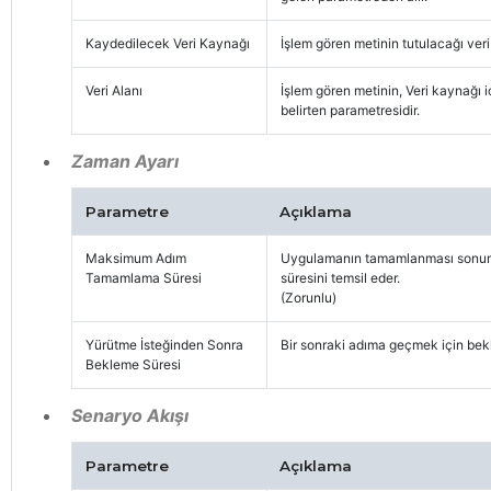
Kaydedilecek Veri Kaynağı
İşlem gören metinin tutulacağı ver
Veri Alanı
İşlem gören metinin, Veri kaynağı i
belirten parametresidir.
Zaman Ayarı
Parametre
Açıklama
Maksimum Adım
Uygulamanın tamamlanması sonuna 
Tamamlama Süresi
süresini temsil eder.
(Zorunlu)
Yürütme İsteğinden Sonra
Bir sonraki adıma geçmek için bek
Bekleme Süresi
Senaryo Akışı
Parametre
Açıklama