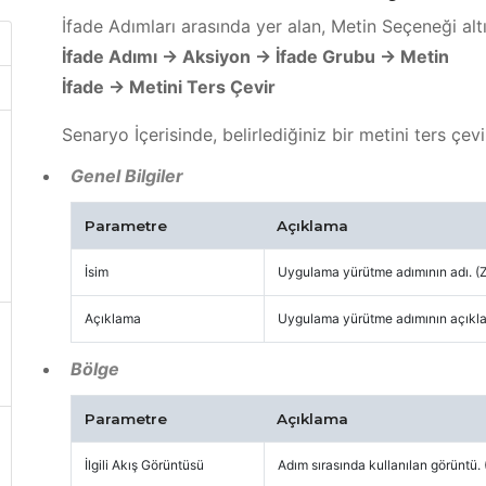
İfade Adımları arasında yer alan, Metin Seçeneği alt
İfade Adımı -> Aksiyon -> İfade Grubu -> Metin
İfade -> Metini Ters Çevir
Senaryo İçerisinde, belirlediğiniz bir metini ters çev
Genel Bilgiler
Parametre
Açıklama
İsim
Uygulama yürütme adımının adı. (
Açıklama
Uygulama yürütme adımının açıklam
Bölge
Parametre
Açıklama
İlgili Akış Görüntüsü
Adım sırasında kullanılan görüntü. 