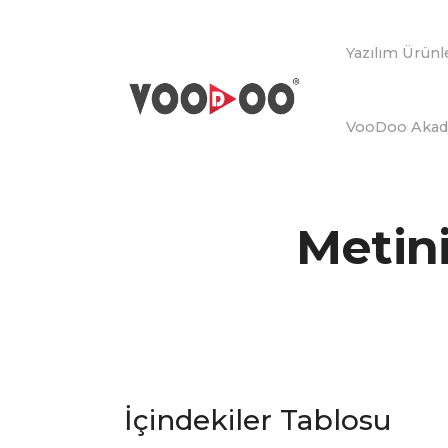
Yazılım Ürünl
VooDoo Aka
Metini
İçindekiler Tablosu