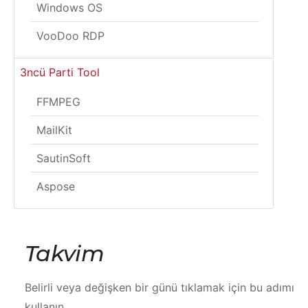
Windows OS
VooDoo RDP
3ncü Parti Tool
FFMPEG
MailKit
SautinSoft
Aspose
Takvim
Belirli veya değişken bir günü tıklamak için bu adımı
kullanın