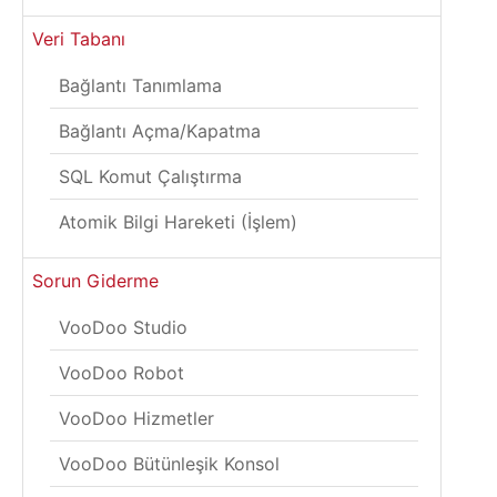
Veri Tabanı
Bağlantı Tanımlama
Bağlantı Açma/Kapatma
SQL Komut Çalıştırma
Atomik Bilgi Hareketi (İşlem)
Sorun Giderme
VooDoo Studio
VooDoo Robot
VooDoo Hizmetler
VooDoo Bütünleşik Konsol