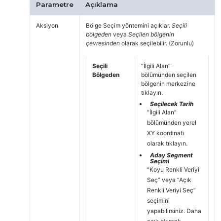
Parametre
Açıklama
Aksiyon
Bölge Seçim yöntemini açıklar.
Seçili
bölgeden
veya
Seçilen bölgenin
çevresinden
olarak seçilebilir. (Zorunlu)
Seçili
“İlgili Alan”
Bölgeden
bölümünden seçilen
bölgenin merkezine
tıklayın.
Seçilecek Tarih
“İlgili Alan”
bölümünden yerel
XY koordinatı
olarak tıklayın.
Aday Segment
Seçimi
“Koyu Renkli Veriyi
Seç” veya “Açık
Renkli Veriyi Seç”
seçimini
yapabilirsiniz. Daha