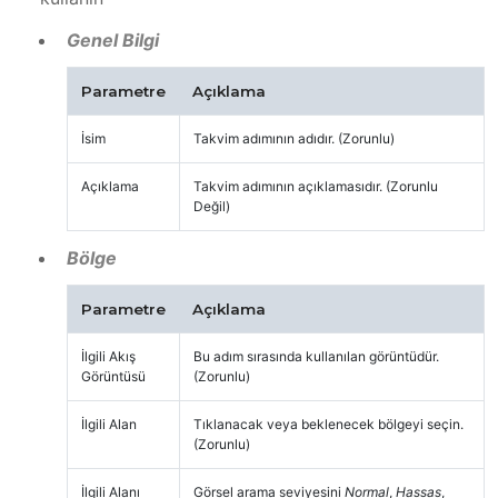
Genel Bilgi
Parametre
Açıklama
İsim
Takvim adımının adıdır. (Zorunlu)
Açıklama
Takvim adımının açıklamasıdır. (Zorunlu
Değil)
Bölge
Parametre
Açıklama
İlgili Akış
Bu adım sırasında kullanılan görüntüdür.
Görüntüsü
(Zorunlu)
İlgili Alan
Tıklanacak veya beklenecek bölgeyi seçin.
(Zorunlu)
İlgili Alanı
Görsel arama seviyesini
Normal
,
Hassas
,