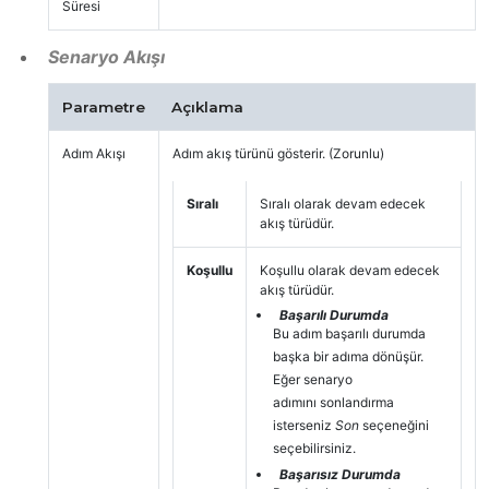
Süresi
Senaryo Akışı
Parametre
Açıklama
Adım Akışı
Adım akış türünü gösterir. (Zorunlu)
Sıralı
Sıralı olarak devam edecek
akış türüdür.
Koşullu
Koşullu olarak devam edecek
akış türüdür.
Başarılı Durumda
Bu adım başarılı durumda
başka bir adıma dönüşür.
Eğer senaryo
adımını sonlandırma
isterseniz
Son
seçeneğini
seçebilirsiniz.
Başarısız Durumda