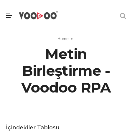
Home
Metin
Birleştirme -
Voodoo RPA
İçindekiler Tablosu