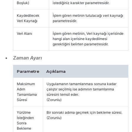
Boşluk)
istediğiniz karakter parametresidir.
Kaydedilecek
İşlem gören metinin tutulacağı veri kaynağı
Veri Kaynağı
parametresidir.
Veri Alanı
İşlem gören metinin, Veri kaynağı içerisinde
hangi alan içerisine kaydedilmesi
gerektiğini belirten parametresidir.
Zaman Ayarı
Parametre
Açıklama
Maksimum
Uygulamanın tamamlanması sonuna kadar
Adım
çalıştır seçilmiş ise adımının tamamlanma
Tamamlama
süresini temsil eder.
Süresi
(Zorunlu)
Yürütme
Bir sonraki adıma geçmek için bekleme süresi.
İsteğinden
(Zorunlu)
Sonra
Bekleme