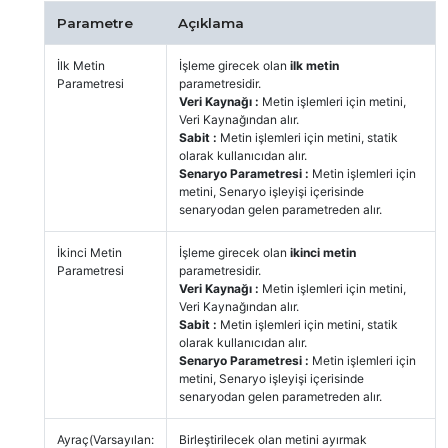
Parametre
Açıklama
İlk Metin
İşleme girecek olan
ilk metin
Parametresi
parametresidir.
Veri Kaynağı :
Metin işlemleri için metini,
Veri Kaynağından alır.
Sabit :
Metin işlemleri için metini, statik
olarak kullanıcıdan alır.
Senaryo Parametresi :
Metin işlemleri için
metini, Senaryo işleyişi içerisinde
senaryodan gelen parametreden alır.
İkinci Metin
İşleme girecek olan
ikinci metin
Parametresi
parametresidir.
Veri Kaynağı :
Metin işlemleri için metini,
Veri Kaynağından alır.
Sabit :
Metin işlemleri için metini, statik
olarak kullanıcıdan alır.
Senaryo Parametresi :
Metin işlemleri için
metini, Senaryo işleyişi içerisinde
senaryodan gelen parametreden alır.
Ayraç(Varsayılan:
Birleştirilecek olan metini ayırmak