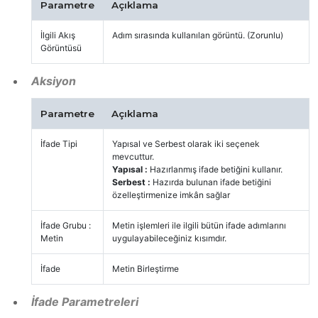
Parametre
Açıklama
İlgili Akış
Adım sırasında kullanılan görüntü. (Zorunlu)
Görüntüsü
Aksiyon
Parametre
Açıklama
İfade Tipi
Yapısal ve Serbest olarak iki seçenek
mevcuttur.
Yapısal :
Hazırlanmış ifade betiğini kullanır.
Serbest :
Hazırda bulunan ifade betiğini
özelleştirmenize imkân sağlar
İfade Grubu :
Metin işlemleri ile ilgili bütün ifade adımlarını
Metin
uygulayabileceğiniz kısımdır.
İfade
Metin Birleştirme
İfade Parametreleri