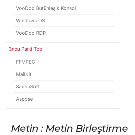
VooDoo Bütünleşik Konsol
Windows OS
VooDoo RDP
3ncü Parti Tool
FFMPEG
MailKit
SautinSoft
Aspose
Metin : Metin Birleştirme