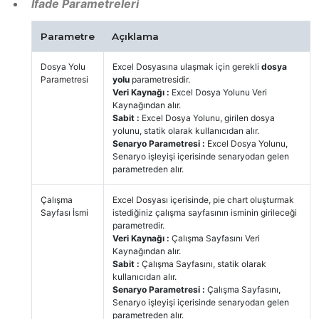
İfade Parametreleri
Parametre
Açıklama
Dosya Yolu
Excel Dosyasına ulaşmak için gerekli
dosya
Parametresi
yolu
parametresidir.
Veri Kaynağı :
Excel Dosya Yolunu Veri
Kaynağından alır.
Sabit :
Excel Dosya Yolunu, girilen dosya
yolunu, statik olarak kullanıcıdan alır.
Senaryo Parametresi :
Excel Dosya Yolunu,
Senaryo işleyişi içerisinde senaryodan gelen
parametreden alır.
Çalışma
Excel Dosyası içerisinde, pie chart oluşturmak
Sayfası İsmi
istediğiniz çalışma sayfasının isminin girileceği
parametredir.
Veri Kaynağı :
Çalışma Sayfasını Veri
Kaynağından alır.
Sabit :
Çalışma Sayfasını, statik olarak
kullanıcıdan alır.
Senaryo Parametresi :
Çalışma Sayfasını,
Senaryo işleyişi içerisinde senaryodan gelen
parametreden alır.