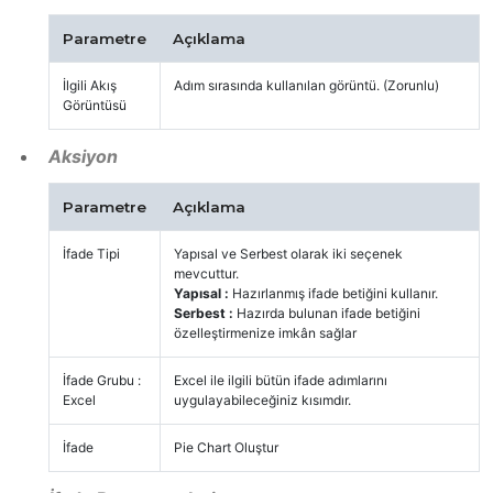
Parametre
Açıklama
İlgili Akış
Adım sırasında kullanılan görüntü. (Zorunlu)
Görüntüsü
Aksiyon
Parametre
Açıklama
İfade Tipi
Yapısal ve Serbest olarak iki seçenek
mevcuttur.
Yapısal :
Hazırlanmış ifade betiğini kullanır.
Serbest :
Hazırda bulunan ifade betiğini
özelleştirmenize imkân sağlar
İfade Grubu :
Excel ile ilgili bütün ifade adımlarını
Excel
uygulayabileceğiniz kısımdır.
İfade
Pie Chart Oluştur