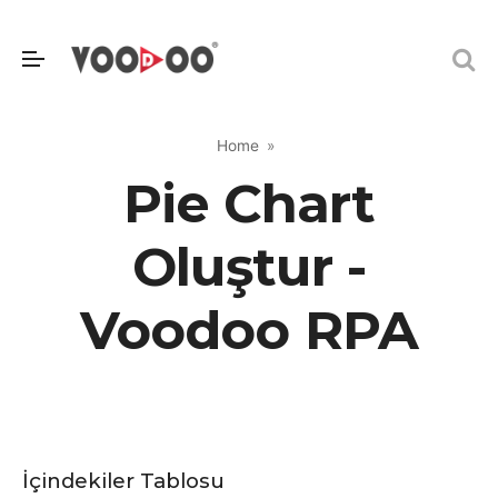
Home
Pie Chart
Oluştur -
Voodoo RPA
İçindekiler Tablosu