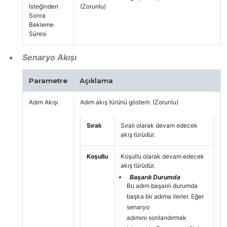
İsteğinden
(Zorunlu)
Sonra
Bekleme
Süresi
Senaryo Akışı
Parametre
Açıklama
Adım Akışı
Adım akış türünü gösterir. (Zorunlu)
Sıralı
Sıralı olarak devam edecek
akış türüdür.
Koşullu
Koşullu olarak devam edecek
akış türüdür.
Başarılı Durumda
Bu adım başarılı durumda
başka bir adıma ilerler. Eğer
senaryo
adımını sonlandırmak