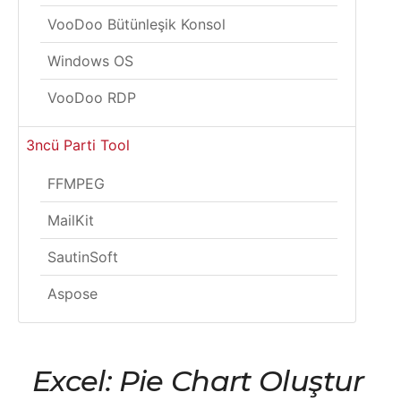
VooDoo Bütünleşik Konsol
Windows OS
VooDoo RDP
3ncü Parti Tool
FFMPEG
MailKit
SautinSoft
Aspose
Excel: Pie Chart Oluştur