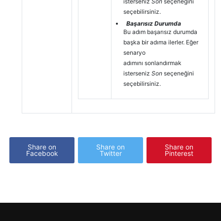
isterseniz
Son
seçeneğini
seçebilirsiniz.
Başarısız Durumda
Bu adım başarısız durumda
başka bir adıma ilerler. Eğer
senaryo
adımını sonlandırmak
isterseniz
Son
seçeneğini
seçebilirsiniz.
Share on
Share on
Share on
Facebook
Twitter
Pinterest