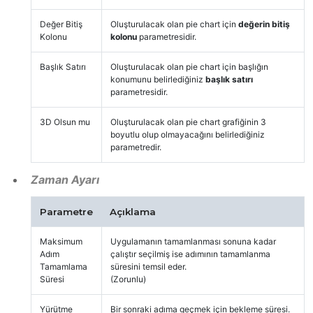
Değer Bitiş
Oluşturulacak olan pie chart için
değerin bitiş
Kolonu
kolonu
parametresidir.
Başlık Satırı
Oluşturulacak olan pie chart için başlığın
konumunu belirlediğiniz
başlık satırı
parametresidir.
3D Olsun mu
Oluşturulacak olan pie chart grafiğinin 3
boyutlu olup olmayacağını belirlediğiniz
parametredir.
Zaman Ayarı
Parametre
Açıklama
Maksimum
Uygulamanın tamamlanması sonuna kadar
Adım
çalıştır seçilmiş ise adımının tamamlanma
Tamamlama
süresini temsil eder.
Süresi
(Zorunlu)
Yürütme
Bir sonraki adıma geçmek için bekleme süresi.