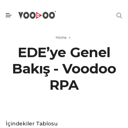
Home
EDE’ye Genel
Bakış - Voodoo
RPA
İçindekiler Tablosu