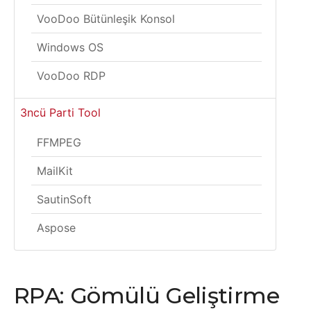
VooDoo Bütünleşik Konsol
Windows OS
VooDoo RDP
3ncü Parti Tool
FFMPEG
MailKit
SautinSoft
Aspose
RPA: Gömülü Geliştirme