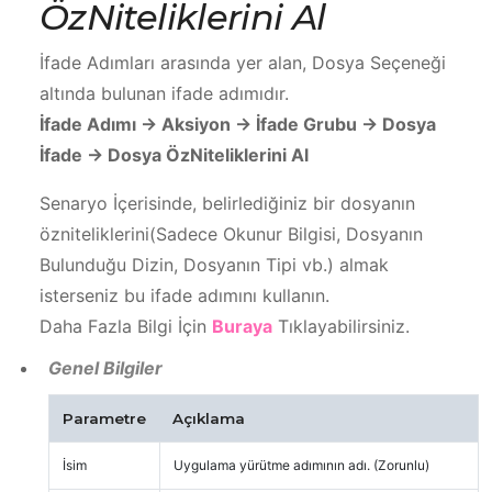
ÖzNiteliklerini Al
İfade Adımları arasında yer alan, Dosya Seçeneği
altında bulunan ifade adımıdır.
İfade Adımı -> Aksiyon -> İfade Grubu -> Dosya
İfade -> Dosya ÖzNiteliklerini Al
Senaryo İçerisinde, belirlediğiniz bir dosyanın
özniteliklerini(Sadece Okunur Bilgisi, Dosyanın
Bulunduğu Dizin, Dosyanın Tipi vb.) almak
isterseniz bu ifade adımını kullanın.
Daha Fazla Bilgi İçin
Buraya
Tıklayabilirsiniz.
Genel Bilgiler
Parametre
Açıklama
İsim
Uygulama yürütme adımının adı. (Zorunlu)