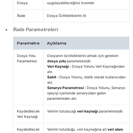
Dosya
uygulayabileceğiniz kısımdır.
İfade
Dosya ÖzNiteliklerini Al
İfade Parametreleri
Parametre
Açıklama
Dosya Yolu
Dosyanın özniteliklerini almak için gereken
Parametresi
dosya yolu
parametresidir.
Veri Kaynağı :
Dosya Yolunu Veri Kaynağından
alır.
Sabit :
Dosya Yolunu, statik olarak kullanıcıdan
alır.
Senaryo Parametresi :
Dosya Yolunu, Senaryo
işleyişi içerisinde senaryodan gelen
parametreden alır.
Kaydedilecek
Verinin tutulacağı
veri kaynağı
parametresidir.
Veri Kaynağı
Kaydedilecek
Verinin tutulduğu, veri kaynağına ait
veri alanı