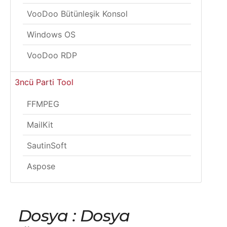
VooDoo Bütünleşik Konsol
Windows OS
VooDoo RDP
3ncü Parti Tool
FFMPEG
MailKit
SautinSoft
Aspose
Dosya : Dosya