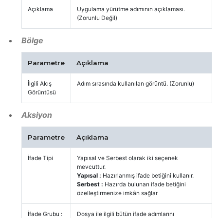
Açıklama
Uygulama yürütme adımının açıklaması.
(Zorunlu Değil)
Bölge
Parametre
Açıklama
İlgili Akış
Adım sırasında kullanılan görüntü. (Zorunlu)
Görüntüsü
Aksiyon
Parametre
Açıklama
İfade Tipi
Yapısal ve Serbest olarak iki seçenek
mevcuttur.
Yapısal :
Hazırlanmış ifade betiğini kullanır.
Serbest :
Hazırda bulunan ifade betiğini
özelleştirmenize imkân sağlar
İfade Grubu :
Dosya ile ilgili bütün ifade adımlarını