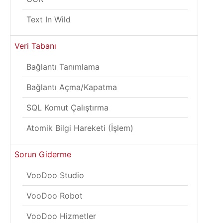
Text In Wild
Veri Tabanı
Bağlantı Tanımlama
Bağlantı Açma/Kapatma
SQL Komut Çalıştırma
Atomik Bilgi Hareketi (İşlem)
Sorun Giderme
VooDoo Studio
VooDoo Robot
VooDoo Hizmetler