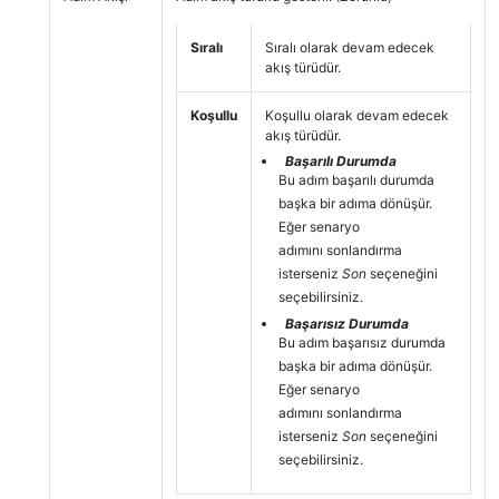
Sıralı
Sıralı olarak devam edecek
akış türüdür.
Koşullu
Koşullu olarak devam edecek
akış türüdür.
Başarılı Durumda
Bu adım başarılı durumda
başka bir adıma dönüşür.
Eğer senaryo
adımını sonlandırma
isterseniz
Son
seçeneğini
seçebilirsiniz.
Başarısız Durumda
Bu adım başarısız durumda
başka bir adıma dönüşür.
Eğer senaryo
adımını sonlandırma
isterseniz
Son
seçeneğini
seçebilirsiniz.