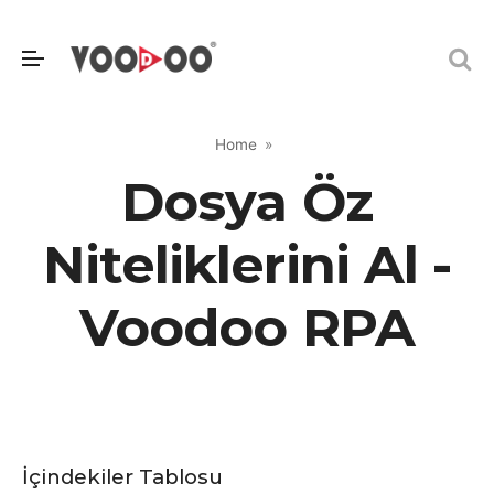
Home
Dosya Öz
Niteliklerini Al -
Voodoo RPA
İçindekiler Tablosu