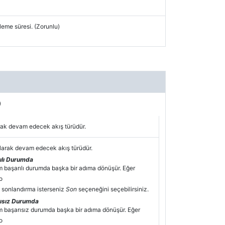
leme süresi. (Zorunlu)
)
arak devam edecek akış türüdür.
larak devam edecek akış türüdür.
ılı Durumda
m başarılı durumda başka bir adıma dönüşür. Eğer
o
 sonlandırma isterseniz
Son
seçeneğini seçebilirsiniz.
ısız Durumda
m başarısız durumda başka bir adıma dönüşür. Eğer
o