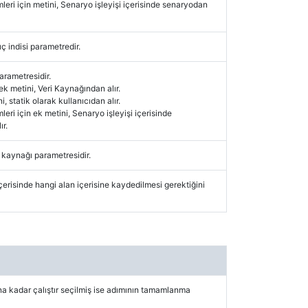
mleri için metini, Senaryo işleyişi içerisinde senaryodan
ç indisi parametredir.
arametresidir.
 ek metini, Veri Kaynağından alır.
i, statik olarak kullanıcıdan alır.
leri için ek metini, Senaryo işleyişi içerisinde
r.
i kaynağı parametresidir.
çerisinde hangi alan içerisine kaydedilmesi gerektiğini
kadar çalıştır seçilmiş ise adımının tamamlanma