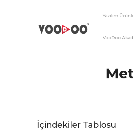
Yazılım Ürünl
VooDoo Aka
Met
İçindekiler Tablosu