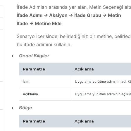
İfade Adımları arasında yer alan, Metin Seçeneği alt
İfade Adımı -> Aksiyon -> İfade Grubu -> Metin
İfade -> Metine Ekle
Senaryo İçerisinde, belirlediğiniz bir metine, belirl
bu ifade adımını kullanın.
Genel Bilgiler
Parametre
Açıklama
İsim
Uygulama yürütme adımının adı. (
Açıklama
Uygulama yürütme adımının açıklam
Bölge
Parametre
Açıklama