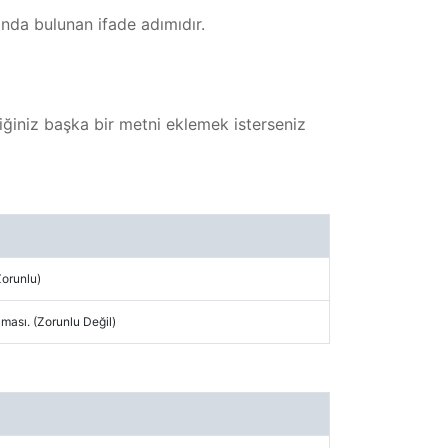
ında bulunan ifade adımıdır.
ediğiniz başka bir metni eklemek isterseniz
Zorunlu)
ası. (Zorunlu Değil)