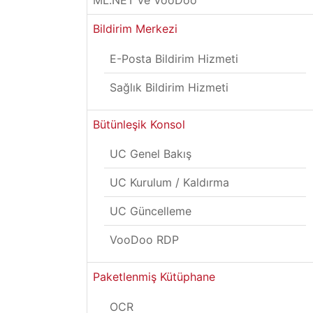
ML.NET ve VooDoo
Bildirim Merkezi
E-Posta Bildirim Hizmeti
Sağlık Bildirim Hizmeti
Bütünleşik Konsol
UC Genel Bakış
UC Kurulum / Kaldırma
UC Güncelleme
VooDoo RDP
Paketlenmiş Kütüphane
OCR