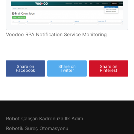
Voodoo RPA Notification Service Monitoring
Share on
Share on
Share on
Facebook
Twitter
Pinterest
Robot Çalışan Kadronuza İlk Adım
Robotik Süreç Otomasyonu