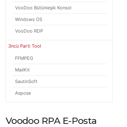
VooDoo Bütünleşik Konsol
Windows OS
VooDoo RDP
3ncü Parti Tool
FFMPEG
MailKit
SautinSoft
Aspose
Voodoo RPA E-Posta