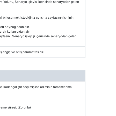
a Yolunu, Senaryo işleyişi içerisinde senaryodan gelen
ri birleştirmek istediğiniz çalışma sayfasının isminin
eri Kaynağından alır.
arak kullanıcıdan alır.
yfasını, Senaryo işleyişi içerisinde senaryodan gelen
aşlangıç ve bitiş parametresidir.
kadar çalıştır seçilmiş ise adımının tamamlanma
leme süresi. (Zorunlu)