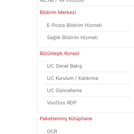
ML.NET ve VooDoo
Bildirim Merkezi
E-Posta Bildirim Hizmeti
Sağlık Bildirim Hizmeti
Bütünleşik Konsol
UC Genel Bakış
UC Kurulum / Kaldırma
UC Güncelleme
VooDoo RDP
Paketlenmiş Kütüphane
OCR