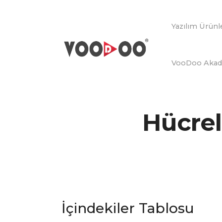
Yazılım Ürünl
VooDoo Aka
Hücrel
İçindekiler Tablosu