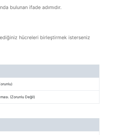
ında bulunan ifade adımıdır.
lediğiniz hücreleri birleştirmek isterseniz
Zorunlu)
ası. (Zorunlu Değil)