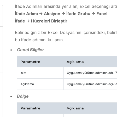
İfade Adımları arasında yer alan, Excel Seçeneği alt
İfade Adımı -> Aksiyon -> İfade Grubu -> Excel
İfade -> Hücreleri Birleştir
Belirlediğiniz bir Excel Dosyasının içerisindeki, belir
bu ifade adımını kullanın.
Genel Bilgiler
Parametre
Açıklama
İsim
Uygulama yürütme adımının adı. (
Açıklama
Uygulama yürütme adımının açıklam
Bölge
Parametre
Açıklama