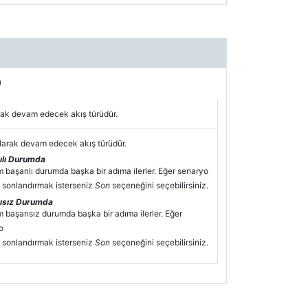
)
arak devam edecek akış türüdür.
larak devam edecek akış türüdür.
ılı Durumda
 başarılı durumda başka bir adıma ilerler. Eğer senaryo
ı sonlandırmak isterseniz
Son
seçeneğini seçebilirsiniz.
ısız Durumda
 başarısız durumda başka bir adıma ilerler. Eğer
o
ı sonlandırmak isterseniz
Son
seçeneğini seçebilirsiniz.