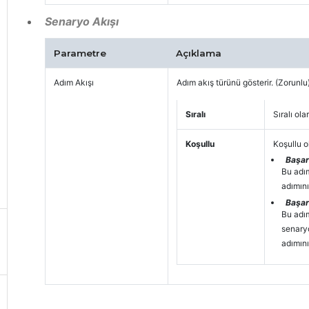
Senaryo Akışı
Parametre
Açıklama
Adım Akışı
Adım akış türünü gösterir. (Zorunlu
Sıralı
Sıralı ol
Koşullu
Koşullu o
Başar
Bu adım
adımın
Başar
Bu adım
senary
adımın