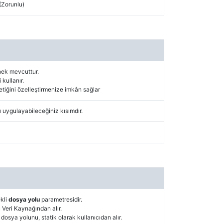
(Zorunlu)
nek mevcuttur.
 kullanır.
tiğini özelleştirmenize imkân sağlar
nı uygulayabileceğiniz kısımdır.
kli
dosya yolu
parametresidir.
Veri Kaynağından alır.
dosya yolunu, statik olarak kullanıcıdan alır.