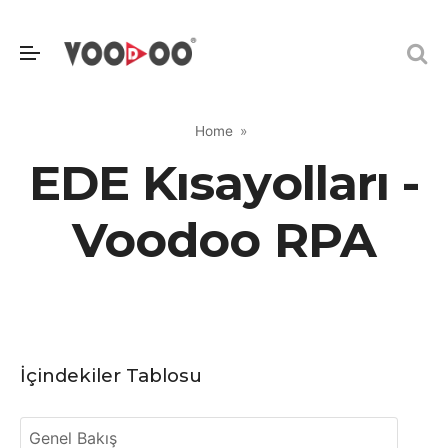
Home
EDE Kısayolları -
Voodoo RPA
İçindekiler Tablosu
Genel Bakış