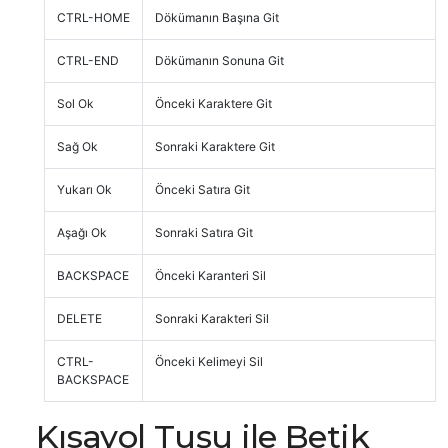
CTRL-HOME
Dökümanın Başına Git
CTRL-END
Dökümanın Sonuna Git
Sol Ok
Önceki Karaktere Git
Sağ Ok
Sonraki Karaktere Git
Yukarı Ok
Önceki Satıra Git
Aşağı Ok
Sonraki Satıra Git
BACKSPACE
Önceki Karanteri Sil
DELETE
Sonraki Karakteri Sil
CTRL-
Önceki Kelimeyi Sil
BACKSPACE
Kısayol Tuşu ile Betik