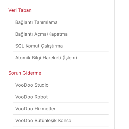
Veri Tabanı
Bağlantı Tanımlama
Bağlantı Açma/Kapatma
SQL Komut Çalıştırma
Atomik Bilgi Hareketi (İşlem)
Sorun Giderme
VooDoo Studio
VooDoo Robot
VooDoo Hizmetler
VooDoo Bütünleşik Konsol