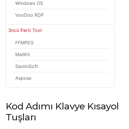
Windows OS
VooDoo RDP
3ncü Parti Tool
FFMPEG
MailKit
SautinSoft
Aspose
Kod Adımı Klavye Kısayol
Tuşları