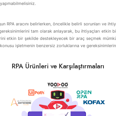
yapmabilmelisiniz.
gun RPA aracını belirlerken, öncelikle belirli sorunları ve iht
gereksinimlerini tam olarak anlayarak, bu ihtiyaçları etkin b
rini etkin bir şekilde destekleyecek bir araç seçmek mümk
konusu işletmenin benzersiz zorluklarına ve gereksinimlerine
RPA Ürünleri ve Karşılaştırmaları