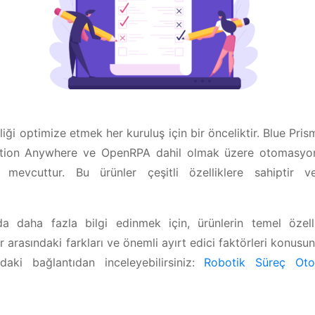
iliği optimize etmek her kuruluş için bir önceliktir. Blue P
tion Anywhere ve OpenRPA dahil olmak üzere otomasyonu
i mevcuttur. Bu ürünler çeşitli özelliklere sahiptir ve
a daha fazla bilgi edinmek için, ürünlerin temel özelli
r arasındaki farkları ve önemli ayırt edici faktörleri konusun
daki bağlantıdan inceleyebilirsiniz:
Robotik Süreç Oto