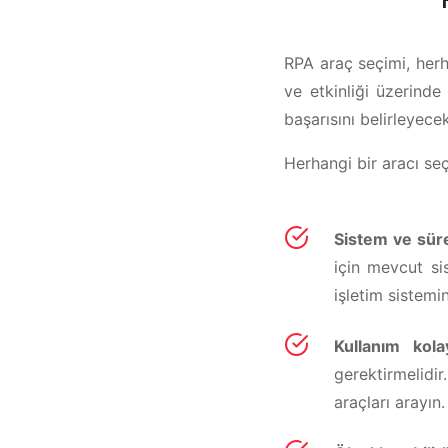
RPA araç seçimi, herha
ve etkinliği üzerinde
başarısını belirleyece
Herhangi bir aracı seç
Sistem ve sür
için mevcut si
işletim sistemi
Kullanım kola
gerektirmelidi
araçları arayın.