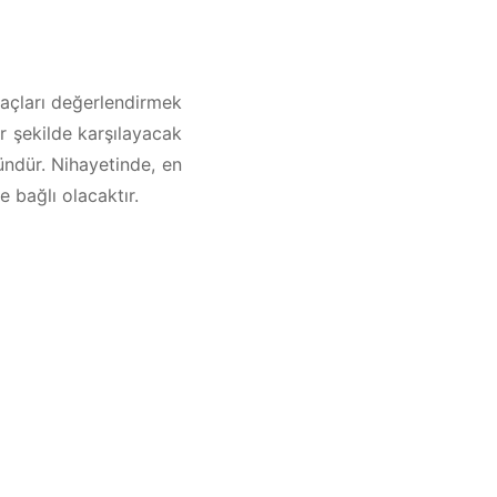
iyaçları değerlendirmek
ir şekilde karşılayacak
ündür. Nihayetinde, en
 bağlı olacaktır.