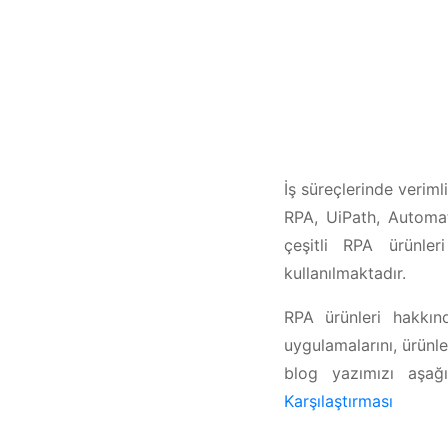
İş süreçlerinde veriml
RPA, UiPath, Automa
çeşitli RPA ürünler
kullanılmaktadır.
RPA ürünleri hakkınd
uygulamalarını, ürünle
blog yazımızı aşağı
Karşılaştırması