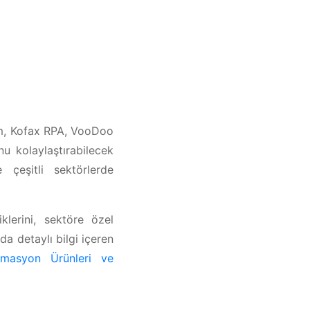
rism, Kofax RPA, VooDoo
 kolaylaştırabilecek
 çeşitli sektörlerde
klerini, sektöre özel
da detaylı bilgi içeren
masyon Ürünleri ve