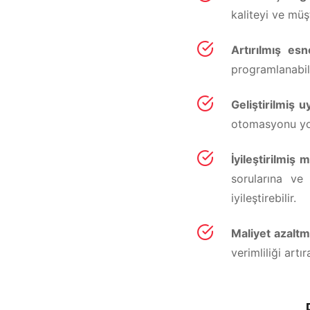
kaliteyi ve müş
Artırılmış esn
programlanabili
Geliştirilmiş 
otomasyonu yolu
İyileştirilmiş 
sorularına ve
iyileştirebilir.
Maliyet azalt
verimliliği artıra