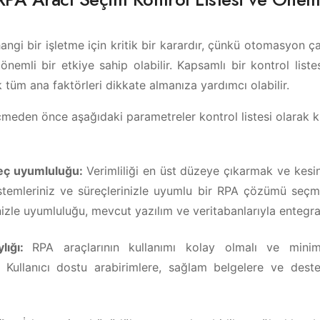
ngi bir işletme için kritik bir karardır, çünkü otomasyon çal
 önemli bir etkiye sahip olabilir. Kapsamlı bir kontrol list
k tüm ana faktörleri dikkate almanıza yardımcı olabilir.
meden önce aşağıdaki parametreler kontrol listesi olarak kul
eç uyumluluğu:
Verimliliği en üst düzeye çıkarmak ve kesin
stemleriniz ve süreçlerinizle uyumlu bir RPA çözümü seçm
nizle uyumluluğu, mevcut yazılım ve veritabanlarıyla entegra
ylığı:
RPA araçlarının kullanımı kolay olmalı ve min
r. Kullanıcı dostu arabirimlere, sağlam belgelere ve dest