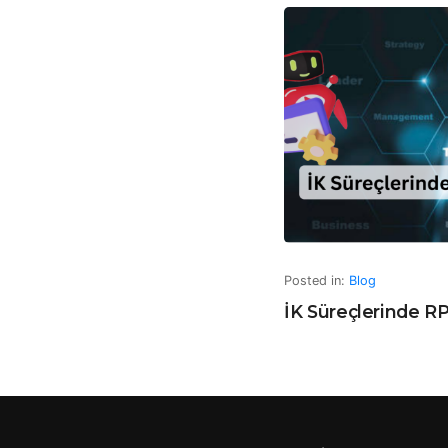
Posted in:
Blog
İK Süreçlerinde R