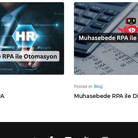
Posted in:
Blog
PA
Muhasebede RPA ile Di