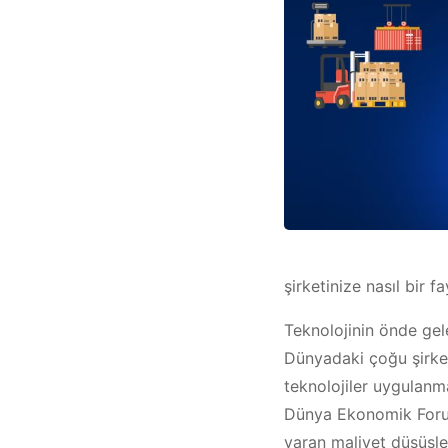
şirketinize nasıl bir 
Teknolojinin önde gele
Dünyadaki çoğu şirket
teknolojiler uygulanma
Dünya Ekonomik Foru
varan maliyet düşüşler