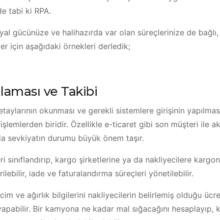
e tabi ki RPA.
yal gücünüze ve halihazırda var olan süreçlerinize de bağlı, f
er için aşağıdaki örnekleri derledik;
laması ve Takibi
taylarının okunması ve gerekli sistemlere girişinin yapılmas
lemlerden biridir. Özellikle e-ticaret gibi son müşteri ile akt
 sevkiyatın durumu büyük önem taşır.
ri sınıflandırıp, kargo şirketlerine ya da nakliyecilere kargo
lebilir, iade ve faturalandırma süreçleri yönetilebilir.
m ve ağırlık bilgilerini nakliyecilerin belirlemiş olduğu ücret
yapabilir. Bir kamyona ne kadar mal sığacağını hesaplayıp