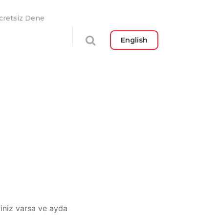
cretsiz Dene
English
riniz varsa ve ayda