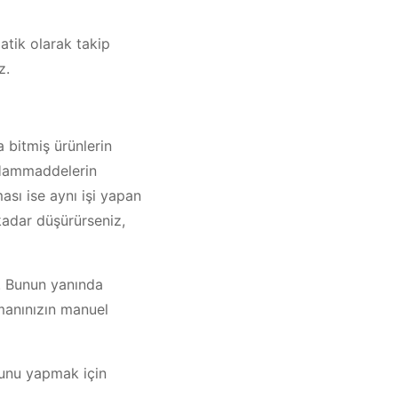
atik olarak takip
z.
 bitmiş ürünlerin
. Hammaddelerin
ası ise aynı işi yapan
kadar düşürürseniz,
. Bunun yanında
emanınızın manuel
 Bunu yapmak için