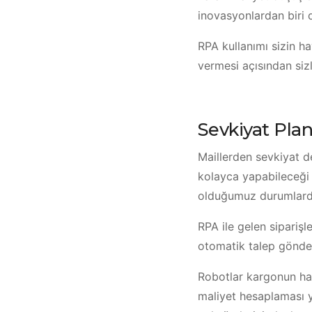
inovasyonlardan biri d
RPA kullanımı sizin ha
vermesi açısından sizl
Sevkiyat Plan
Maillerden sevkiyat de
kolayca yapabileceği iş
olduğumuz durumlarda
RPA ile gelen siparişle
otomatik talep gönderi
Robotlar kargonun haci
maliyet hesaplaması 