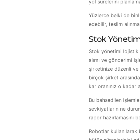
yol sürelerini planlam
Yüzlerce belki de bin
edebilir, teslim alınm
Stok Yönetim
Stok yönetimi lojisti
alımı ve gönderimi iş
şirketinize düzenli ve
birçok şirket arasınd
kar oranınız o kadar a
Bu bahsedilen işleml
sevkiyatların ne duru
rapor hazırlamasını b
Robotlar kullanılarak